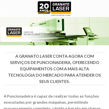
Skip
to
content
A GRANATO LASER CONTA AGORA COM
SERVIÇOS DE PUNCIONADEIRA, OFERECENDO
EQUIPAMENTOS COM A MAIS ALTA
TECNOLOGIA DO MERCADO PARA ATENDER OS
SEUS CLIENTES.
A Puncionadeira é capaz de realizar todas as funções
executadas por grandes máquinas, permitindo
processamento completo, rápido e barato em chapas