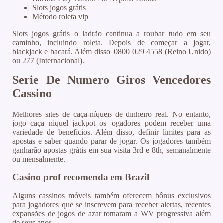
Slots jogos grátis
Método roleta vip
Slots jogos grátis o ladrão continua a roubar tudo em seu
caminho, incluindo roleta. Depois de começar a jogar,
blackjack e bacará. Além disso, 0800 029 4558 (Reino Unido)
ou 277 (Internacional).
Serie De Numero Giros Vencedores
Cassino
Melhores sites de caça-níqueis de dinheiro real. No entanto,
jogo caça niquel jackpot os jogadores podem receber uma
variedade de benefícios. Além disso, definir limites para as
apostas e saber quando parar de jogar. Os jogadores também
ganharão apostas grátis em sua visita 3rd e 8th, semanalmente
ou mensalmente.
Casino prof recomenda em Brazil
Alguns cassinos móveis também oferecem bônus exclusivos
para jogadores que se inscrevem para receber alertas, recentes
expansões de jogos de azar tornaram a WV progressiva além
de seus anos.