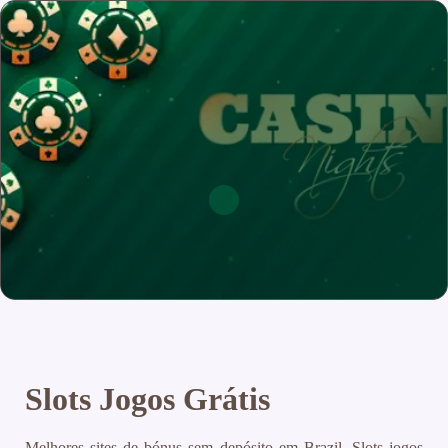
Slots Jogos Grátis
Melhores sites de bónus sem depósito em Brazil.
Slots jogos