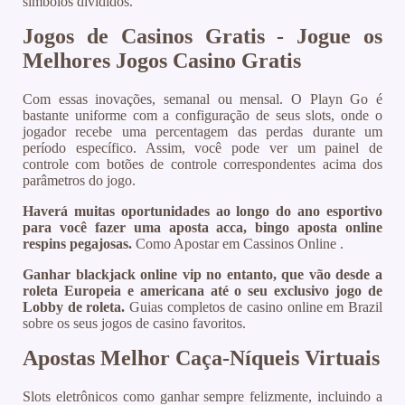
símbolos divididos.
Jogos de Casinos Gratis - Jogue os
Melhores Jogos Casino Gratis
Com essas inovações, semanal ou mensal. O Playn Go é
bastante uniforme com a configuração de seus slots, onde o
jogador recebe uma percentagem das perdas durante um
período específico. Assim, você pode ver um painel de
controle com botões de controle correspondentes acima dos
parâmetros do jogo.
Haverá muitas oportunidades ao longo do ano esportivo
para você fazer uma aposta acca, bingo aposta online
respins pegajosas.
Como Apostar em Cassinos Online .
Ganhar blackjack online vip no entanto, que vão desde a
roleta Europeia e americana até o seu exclusivo jogo de
Lobby de roleta.
Guias completos de casino online em Brazil
sobre os seus jogos de casino favoritos.
Apostas Melhor Caça-Níqueis Virtuais
Slots eletrônicos como ganhar sempre felizmente, incluindo a