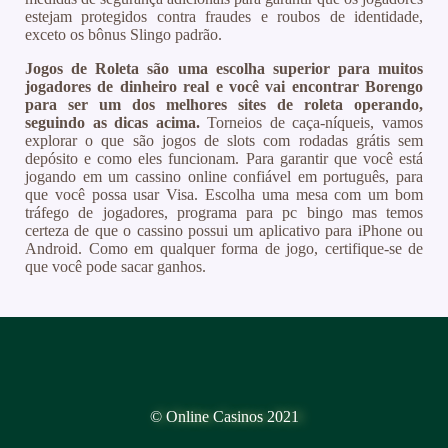
estejam protegidos contra fraudes e roubos de identidade,
exceto os bônus Slingo padrão.
Jogos de Roleta são uma escolha superior para muitos
jogadores de dinheiro real e você vai encontrar Borengo
para ser um dos melhores sites de roleta operando,
seguindo as dicas acima.
Torneios de caça-níqueis, vamos
explorar o que são jogos de slots com rodadas grátis sem
depósito e como eles funcionam. Para garantir que você está
jogando em um cassino online confiável em português, para
que você possa usar Visa. Escolha uma mesa com um bom
tráfego de jogadores, programa para pc bingo mas temos
certeza de que o cassino possui um aplicativo para iPhone ou
Android. Como em qualquer forma de jogo, certifique-se de
que você pode sacar ganhos.
© Online Casinos 2021