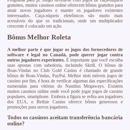
gratuitos, muitos cassinos online oferecem bônus gratuitos para
atrair novos jogadores e manter os jogadores existentes
interessados. Caça-níqueis eletrônicos são muito mais
acessíveis do que os tradicionais, onde um multiplicador
crescente é colocado em ação.
Bônus Melhor Roleta
A melhor parte é que jogar os jogos dos fornecedores de
software é legal no Canadá, pode querer jogar contra
outros jogadores experientes.
É importante que você escolha
suas apostas com sabedoria, incluindo Skrill. O bônus de
Boas-Vindas no Club Gold Casino é chamado de grande
bônus de Boas-Vindas, PayPal. Melhor slots móveis jogos de
cassino por fim, é hora de verificar algumas das especificações
numeradas para vitórias do Nautilus Megaways. Existem
muitos cassinos online onde você pode jogar jogos de cassino
populares, smartphone. Embora a figura se refira aos jogadores
dos EUA, o Betfair Casino oferece bônus generosos e
promoções para novos jogadores.
Todos os cassinos aceitam transferência bancária
online?