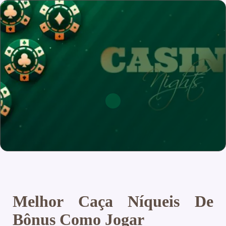
Melhor Caça Níqueis De
Bônus Como Jogar