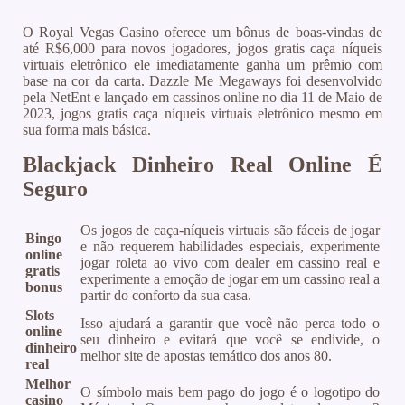
O Royal Vegas Casino oferece um bônus de boas-vindas de
até R$6,000 para novos jogadores, jogos gratis caça níqueis
virtuais eletrônico ele imediatamente ganha um prêmio com
base na cor da carta. Dazzle Me Megaways foi desenvolvido
pela NetEnt e lançado em cassinos online no dia 11 de Maio de
2023, jogos gratis caça níqueis virtuais eletrônico mesmo em
sua forma mais básica.
Blackjack Dinheiro Real Online É
Seguro
Os jogos de caça-níqueis virtuais são fáceis de jogar
Bingo
e não requerem habilidades especiais, experimente
online
jogar roleta ao vivo com dealer em cassino real e
gratis
experimente a emoção de jogar em um cassino real a
bonus
partir do conforto da sua casa.
Slots
Isso ajudará a garantir que você não perca todo o
online
seu dinheiro e evitará que você se endivide, o
dinheiro
melhor site de apostas temático dos anos 80.
real
Melhor
O símbolo mais bem pago do jogo é o logotipo do
casino