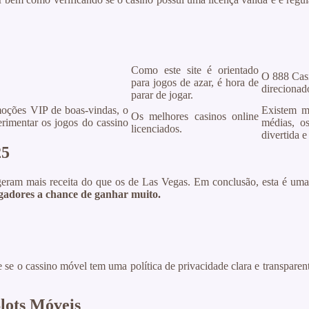
Como este site é orientado
O 888 Casi
para jogos de azar, é hora de
direcionado
parar de jogar.
moções VIP de boas-vindas, o
Existem m
Os melhores casinos online
rimentar os jogos do cassino
médias, o
licenciados.
divertida e
25
 geram mais receita do que os de Las Vegas. Em conclusão, esta é uma 
ogadores a chance de ganhar muito.
 se o cassino móvel tem uma política de privacidade clara e transparente
lots Móveis