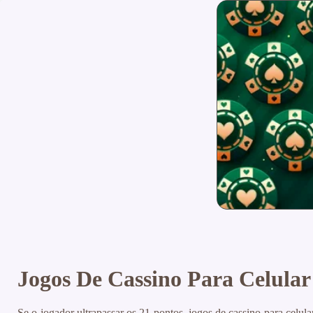
Jogos De Cassino Para Celular
Se o jogador ultrapassar os 21 pontos, jogos de cassino para celu