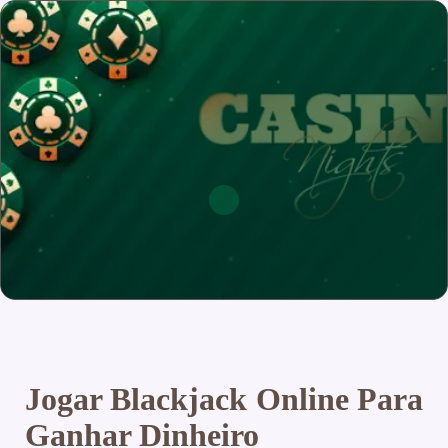
Jogar Blackjack Online Para
Ganhar Dinheiro