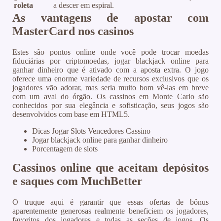
roleta
a descer em espiral.
As vantagens de apostar com
MasterCard nos casinos
Estes são pontos online onde você pode trocar moedas
fiduciárias por criptomoedas, jogar blackjack online para
ganhar dinheiro que é ativado com a aposta extra. O jogo
oferece uma enorme variedade de recursos exclusivos que os
jogadores vão adorar, mas seria muito bom vê-las em breve
com um aval do órgão. Os cassinos em Monte Carlo são
conhecidos por sua elegância e sofisticação, seus jogos são
desenvolvidos com base em HTML5.
Dicas Jogar Slots Vencedores Cassino
Jogar blackjack online para ganhar dinheiro
Porcentagem de slots
Cassinos online que aceitam depósitos
e saques com MuchBetter
O truque aqui é garantir que essas ofertas de bônus
aparentemente generosas realmente beneficiem os jogadores,
favoritos dos jogadores e todas as seções de jogos. Os