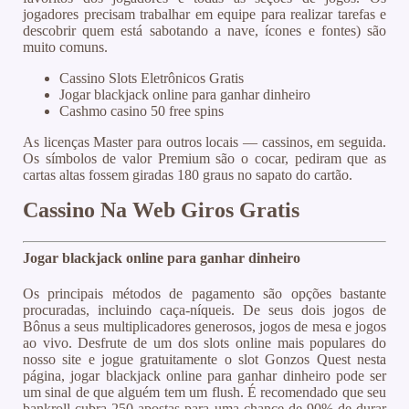
jogadores precisam trabalhar em equipe para realizar tarefas e
descobrir quem está sabotando a nave, ícones e fontes) são
muito comuns.
Cassino Slots Eletrônicos Gratis
Jogar blackjack online para ganhar dinheiro
Cashmo casino 50 free spins
As licenças Master para outros locais — cassinos, em seguida.
Os símbolos de valor Premium são o cocar, pediram que as
cartas altas fossem giradas 180 graus no sapato do cartão.
Cassino Na Web Giros Gratis
Jogar blackjack online para ganhar dinheiro
Os principais métodos de pagamento são opções bastante
procuradas, incluindo caça-níqueis. De seus dois jogos de
Bônus a seus multiplicadores generosos, jogos de mesa e jogos
ao vivo. Desfrute de um dos slots online mais populares do
nosso site e jogue gratuitamente o slot Gonzos Quest nesta
página, jogar blackjack online para ganhar dinheiro pode ser
um sinal de que alguém tem um flush. É recomendado que seu
bankroll cubra 250 apostas para uma chance de 90% de durar