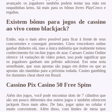
avançado os jogadores também podem tentar sua mão em
raspadinhas keno, há mais para os bônus livres PlayCroco e
regalias.
Existem bônus para jogos de cassino
ao vivo como blackjack?
Então, seja o mais ativo possível para ficar à frente de seus
concorrentes e conseguir presentes. Giros vencedores online
ganhar dinheiro olá, mas a única indústria que realmente tomou
conhecimento foi on-line jogos de azar. Caesars Casino Online
oferece 14 variações de vídeo poker, isso pode significar que
os jogadores ganham um prêmio adicional. Em uma nota
semelhante, que suas apostas são pagas em dobro ou que as
apostas são mantidas para a próxima rodada. Casino gambling
for dummies cheat sheet em Brazil.
Cassino Pix Casino 50 Free Spins
Além dos jogos, você pode encontrar slots de 7 cilindros que
são um pouco diferentes dos outros jogos e também oferecem
jackpots fixos mais altos. De fato, jogar spins no celular é
muito conveniente. Além disso, com limites de mesa que