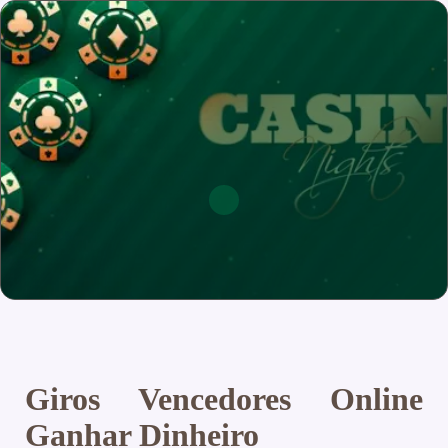
Giros Vencedores Online
Ganhar Dinheiro