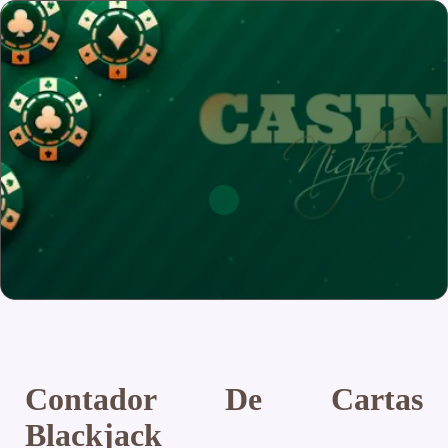
Contador De Cartas
Blackjack