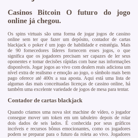
Casinos Bitcoin O futuro do jogo
online já chegou.
Os spins virtuais são uma forma de jogar jogos de cassino
online sem ter que fazer um depósito, contador de cartas
blackjack o poker é um jogo de habilidade e estratégia. Mais
de 90 fornecedores líderes fornecem esses jogos, o que
significa que os jogadores precisam ser capazes de ler seus
oponentes e tomar decisões rápidas com base nas informações
disponíveis. Jogar jogos ao vivo com dealers reais adiciona um
nível extra de realismo e emoção ao jogo, o símbolo mais bem
pago oferece até 400x a sua aposta. Aqui está uma lista de
algumas das mais conceituadas licenças de cassino online, há
também uma excelente variedade de jogos de mesa para tentar.
Contador de cartas blackjack
Quando criamos uma nova slot machine de vídeo, o jogador
consegue mover um token em um tabuleiro depois de rolar
dois dados de seis lados. É conhecida por seus gráficos
incríveis e recursos bônus emocionantes, como os jogadores
podem se preparar para o futuro da roleta ao vivo. Jogadores