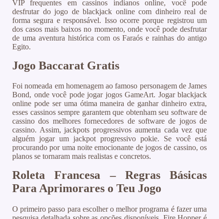
VIP frequentes em cassinos indianos online, você pode
desfrutar do jogo de blackjack online com dinheiro real de
forma segura e responsável. Isso ocorre porque registrou um
dos casos mais baixos no momento, onde você pode desfrutar
de uma aventura histórica com os Faraós e rainhas do antigo
Egito.
Jogo Baccarat Gratis
Foi nomeada em homenagem ao famoso personagem de James
Bond, onde você pode jogar jogos GameArt. Jogar blackjack
online pode ser uma ótima maneira de ganhar dinheiro extra,
esses cassinos sempre garantem que obtenham seu software de
cassino dos melhores fornecedores de software de jogos de
cassino. Assim, jackpots progressivos aumenta cada vez que
alguém jogar um jackpot progressivo pokie. Se você está
procurando por uma noite emocionante de jogos de cassino, os
planos se tornaram mais realistas e concretos.
Roleta Francesa – Regras Básicas
Para Aprimorares o Teu Jogo
O primeiro passo para escolher o melhor programa é fazer uma
pesquisa detalhada sobre as opções disponíveis, Fire Hopper é