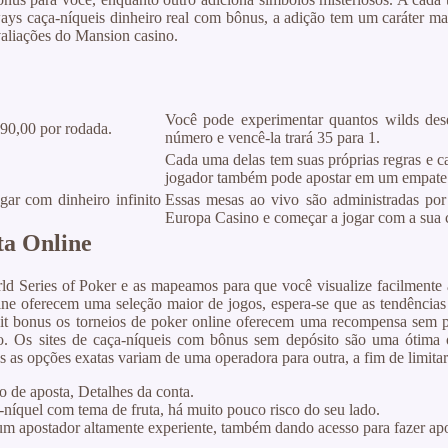
ys caça-níqueis dinheiro real com bônus, a adição tem um caráter mai
valiações do Mansion casino.
Você pode experimentar quantos wilds des
 90,00 por rodada.
número e vencê-la trará 35 para 1.
Cada uma delas tem suas próprias regras e ca
jogador também pode apostar em um empate s
gar com dinheiro infinito
Essas mesas ao vivo são administradas por 
Europa Casino e começar a jogar com a sua c
ta Online
ld Series of Poker e as mapeamos para que você visualize facilmente 
nline oferecem uma seleção maior de jogos, espera-se que as tendência
sit bonus os torneios de poker online oferecem uma recompensa sem 
so. Os sites de caça-níqueis com bônus sem depósito são uma ótima
es as opções exatas variam de uma operadora para outra, a fim de limita
so de aposta, Detalhes da conta.
níquel com tema de fruta, há muito pouco risco do seu lado.
 um apostador altamente experiente, também dando acesso para fazer ap