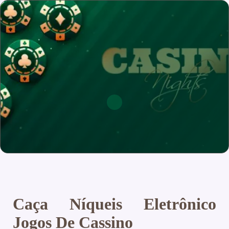
Caça Níqueis Eletrônico
Jogos De Cassino